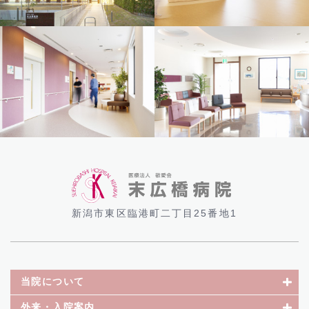
新潟市東区臨港町二丁目25番地1
当院について
外来・入院案内