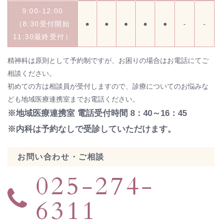
9:00-12:00
（8:30受付開始
●
●
●
●
●
-
-
11:30最終受付）
精神科は原則として予約制ですが、お困りの場合はお電話にてご
相談ください。
初めての方は相談員が受付しますので、診療についてのお悩みな
ども地域医療連携室までお電話ください。
※地域医療連携室 電話受付時間 8：40～16：45
※内科は予約なしで受診していただけます。
お問い合わせ・ご相談
025-274-
6311