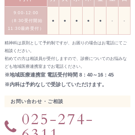
9:00-12:00
（8:30受付開始
●
●
●
●
●
-
-
11:30最終受付）
精神科は原則として予約制ですが、お困りの場合はお電話にてご
相談ください。
初めての方は相談員が受付しますので、診療についてのお悩みな
ども地域医療連携室までお電話ください。
※地域医療連携室 電話受付時間 8：40～16：45
※内科は予約なしで受診していただけます。
お問い合わせ・ご相談
025-274-
6311