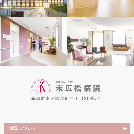
新潟市東区臨港町二丁目25番地1
当院について