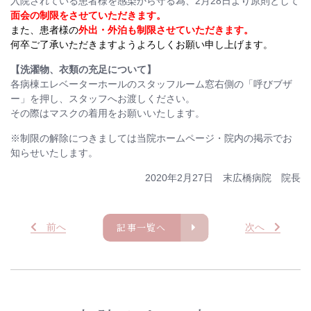
入院されている患者様を感染から守る為、2月28日より原則として
面会の制限を
させていただきます。
また、患者様の
外出・外泊も制限させていただきます。
何卒ご了承いただきますようよろしくお願い申し上げます。
【洗濯物、衣類の充足について】
各病棟エレベーターホールのスタッフルーム窓右側の「呼びブザ
ー」を押し、スタッフへお渡しください。
その際はマスクの着用をお願いいたします。
※制限の解除につきましては当院ホームページ・院内の掲示でお
知らせいたします。
2020年2月27日 末広橋病院 院長
記事一覧へ
前
へ
次
へ