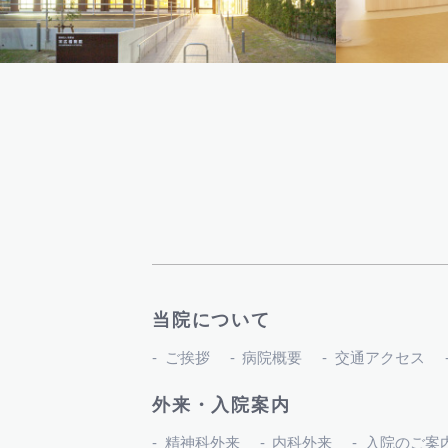
当院について
ご挨拶
病院概要
交通アクセス
外来・入院案内
精神科外来
内科外来
入院のご案