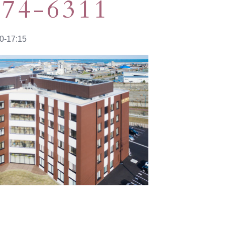
274-6311
-17:15