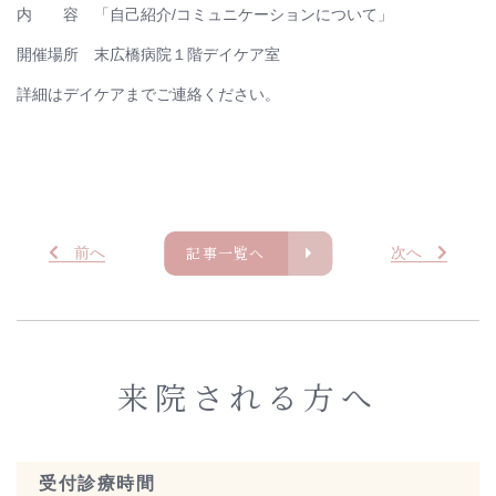
内 容 「自己紹介/コミュニケーションについて」
開催場所 末広橋病院１階デイケア室
詳細はデイケアまでご連絡ください。
記事一覧へ
前
へ
次
へ
来院される方へ
受付診療時間