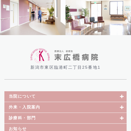
新潟市東区臨港町二丁目25番地1
当院について
外来・入院案内
診療科・部門
お知らせ