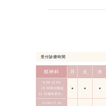
受付診療時間
精神科
月
火
水
9:00-12:00
●
●
●
（8:30受付開始
11:30最終受付）
13:00-17:15