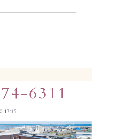
274-6311
-17:15