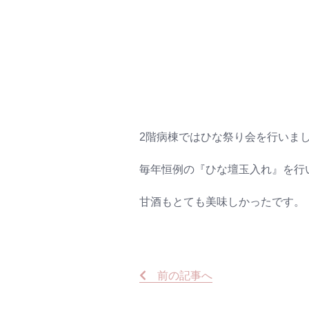
2階病棟ではひな祭り会を行いま
毎年恒例の『ひな壇玉入れ』を行
甘酒もとても美味しかったです。
前
の記事
へ