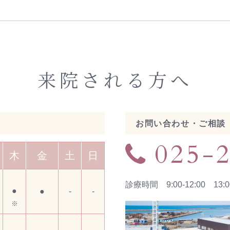
来院される方へ
お問い合わせ・ご相談
025-
木
金
土
日
診療時間 9:00-12:00 13:00
●
●
-
-
※