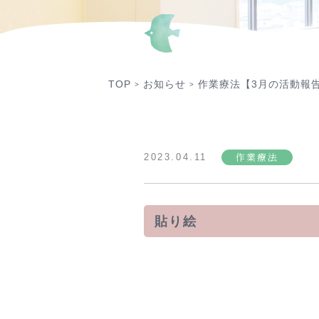
TOP
お知らせ
作業療法【3月の活動報
>
>
作業療法
2023.04.11
貼り絵