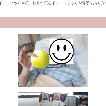
イヨシノや八重桜、枝垂れ桜をイメージする方や背景を描く方