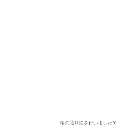
桜の貼り絵を行いました🌸