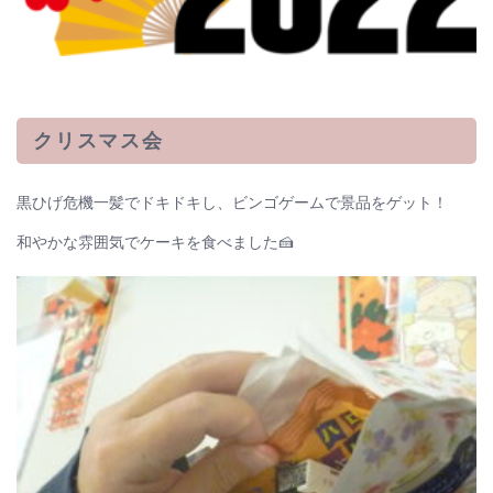
クリスマス会
黒ひげ危機一髪でドキドキし、ビンゴゲームで景品をゲット！
和やかな雰囲気でケーキを食べました🍰