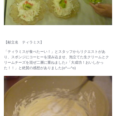
【献立名 ティラミス】
「ティラミスが食べたーい！」とスタッフからリクエストがあ
り、スポンジにコーヒーを浸み込ませ、泡立てた生クリームとク
リームチーズを混ぜ二層に重ねました♪「大成功！おいしかっ
た！！」と絶賛の感想がありました(o^―^o)