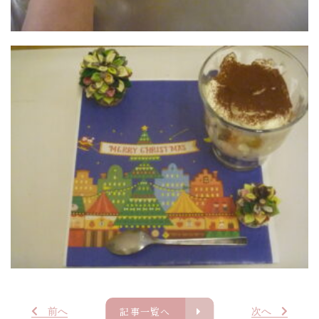
記事一覧へ
前
へ
次
へ