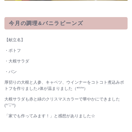
今月の調理&バニラビーンズ
【献立名】
・ポトフ
・大根サラダ
・パン
厚切りの大根と人参、キャベツ、ウインナーをコトコト煮込みポ
トフを作りました♪体が温まりました（*^^*）
大根サラダも赤と緑のクリスマスカラーで華やかにできました
(^▽^)
「家でも作ってみます！」と感想がありました☆