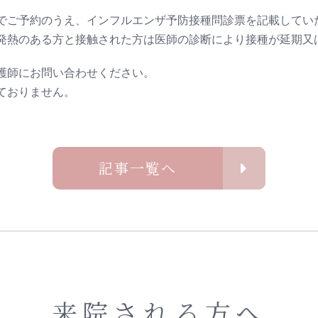
でご予約のうえ、インフルエンザ予防接種問診票を記載してい
発熱のある方と接触された方は医師の診断により接種が延期又
護師にお問い合わせください。
ておりません。
記事一覧へ
来院される方へ