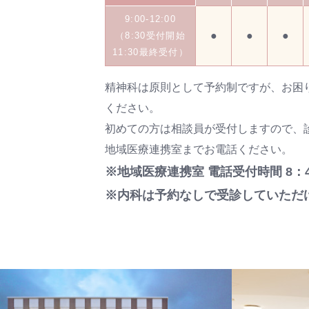
9:00-12:00
●
●
●
（8:30受付開始
11:30最終受付）
精神科は原則として予約制ですが、お困
ください。
初めての方は相談員が受付しますので、
地域医療連携室までお電話ください。
※地域医療連携室 電話受付時間 8：4
※内科は予約なしで受診していただ