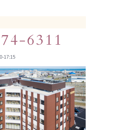
274-6311
-17:15