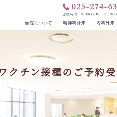
025-274-6
診療時間 9:00-12:00 13:00-1
当院について
精神科外来
内科外来
病院概要
看護部
交
デ
関連施設
院
ワクチン接種のご予約受
方へ