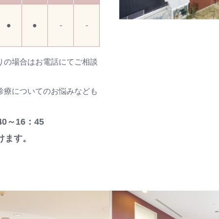
●
●
-
-
りの場合はお電話にてご相談
診療についてのお悩みなども
0～16：45
けます。