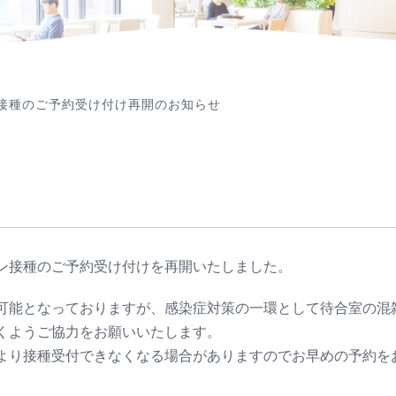
接種のご予約受け付け再開のお知らせ
ン接種のご予約受け付けを再開いたしました。
可能となっておりますが、感染症対策の一環として待合室の混
くようご協力をお願いいたします。
より接種受付できなくなる場合がありますのでお早めの予約を