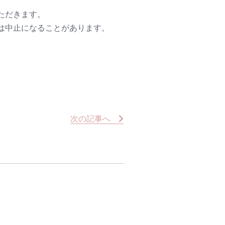
ただきます。
は中止になることがあります。
次
の記事
へ