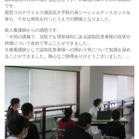
です。
新型コロナウイルス感染拡大予防の為ソーシャルディスタンスを
保ち、十分な換気を行ったうえでの開催となりました。
新人看護師からの感想です。
「今回の講義で、当院でも増加傾向にある認知症患者様の症状や
特徴について改めて学ぶことができました。
今後看護師として認知症患者様への関わり等について知識を深め
ることができました。熱心なご指導ありがとうございました。」